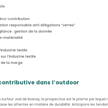
ble
 éco-contribution
ion responsable anti allégations “vertes”
gilance : gestion de la donnée
e-matérialité
ndustrie textile
ur l’industrie textile
t de la marge
 contributive dans l’outdoor
 surfeur Joel de Rosnay, la prospective est le prisme par lequel 
dépasse les attentes en matière de durabilité. Anticipons les ten