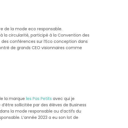
ire de la mode eco responsable.
la circularité, participé à la Convention des
é des conférences sur l’Eco conception dans
rencontré de grands CEO visionnaires comme
 de la marque
les Pas Petits
avec qui je
ie d’être sollicitée par des élèves de Business
 dans la mode responsable ou d’actifs du
sponsable. L’année 2023 a eu son lot de