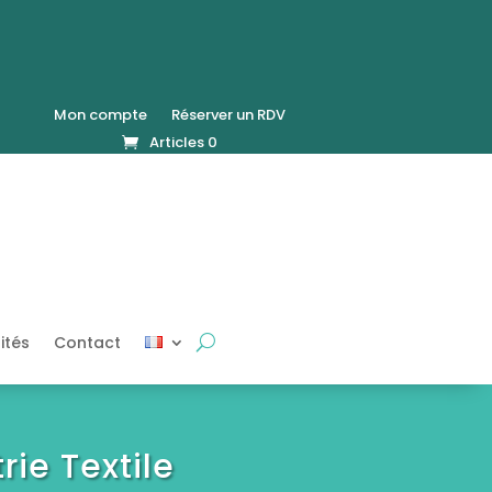
Mon compte
Réserver un RDV
Articles 0
ités
Contact
rie Textile