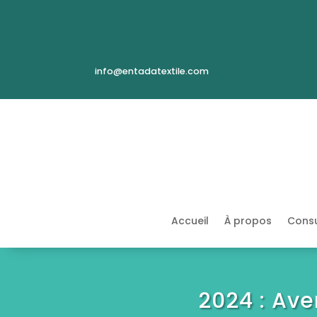
info@entadatextile.com
Accueil
À propos
Consu
2024 : Ave