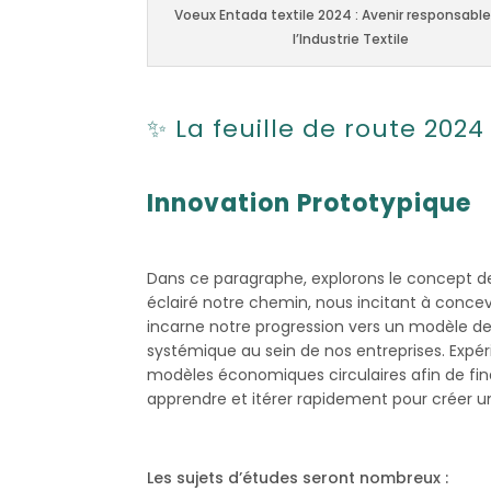
Voeux Entada textile 2024 : Avenir responsabl
l’Industrie Textile
✨ La feuille de route 2024
Innovation Prototypique
Dans ce paragraphe, explorons le concept d
éclairé notre chemin, nous incitant à concevo
incarne notre progression vers un modèle de
systémique au sein de nos entreprises. Expé
modèles économiques circulaires afin de finan
apprendre et itérer rapidement pour créer un
Les sujets d’études seront nombreux :