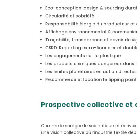
Eco-conception: design & sourcing dura
Circularité et sobriété
Responsabilité élargie du producteur et
Affichage environnemental & communicat
Traçabilité, transparence et devoir de vi
CSRD: Reporting extra-financier et doubl
Les engagements sur le plastique
Les produits chimiques dangereux dans l’i
Les limites planétaires en action directes s
Re.commerce et location le tipping poin
Prospective collective et
Comme le souligne le scientifique et écrivain
une vision collective où l’industrie textile 