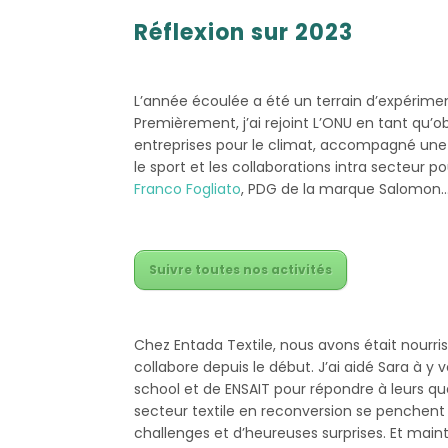
Réflexion sur 2023
L’année écoulée a été un terrain d’expérimen
Premièrement, j’ai rejoint L’ONU en tant qu’
entreprises pour le climat, accompagné une 
le sport et les collaborations intra secteur p
Franco Fogliato
, PDG de la marque Salomon…
Suivre toutes nos activités
Chez Entada Textile, nous avons était nourr
collabore depuis le début. J’ai aidé Sara à y v
school et de ENSAIT pour répondre à leurs q
secteur textile en reconversion se penchent 
challenges et d’heureuses surprises. Et mai