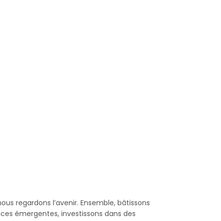
nous regardons l’avenir. Ensemble, bâtissons
dances émergentes, investissons dans des