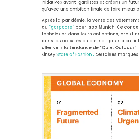
initiatives avant-gardistes et créons un fut
qu’avec une ambition finale de faire mieux 
Après la pandémie, la vente des vêtements 
du
“gorpcore”
pour Ispo Munich. Ce concep
techniques dans leurs collections, brouilla
dans les activités en plein air pourraient i
aller vers la tendance de “Quiet Outdoor”. 
Kinsey
State of Fashion ,
certaines marques 