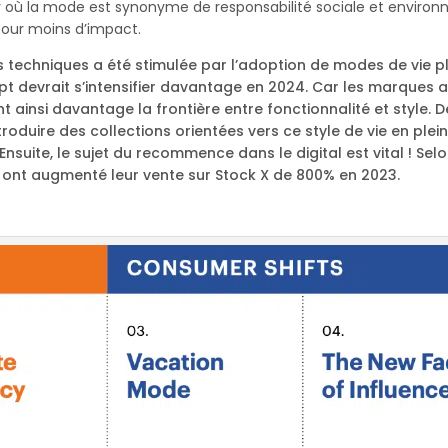
ur où la mode est synonyme de responsabilité sociale et environn
pour moins d’impact.
techniques a été stimulée par l’adoption de modes de vie plu
t devrait s’intensifier davantage en 2024. Car les marques a
nt ainsi davantage la frontière entre fonctionnalité et style.
ntroduire des collections orientées vers ce style de vie en ple
Ensuite, le sujet du recommence dans le digital est vital ! Sel
ont augmenté leur vente sur Stock X de 800% en 2023.