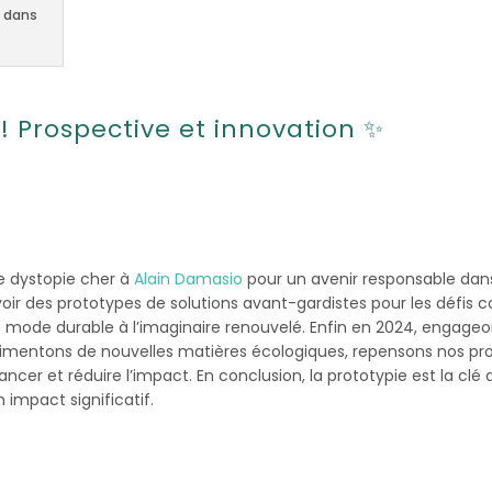
e dans
 ! Prospective et innovation ✨
e dystopie cher à
Alain Damasio
pour un avenir responsable dans 
ir des prototypes de solutions avant-gardistes pour les défis comp
 mode durable à l’imaginaire renouvelé. Enfin en 2024, engage
rimentons de nouvelles matières écologiques, repensons nos pr
cer et réduire l’impact. En conclusion, la prototypie est la clé 
 impact significatif.