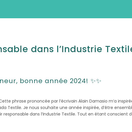
sable dans l’Industrie Textil
nneur,
bonne année 2024! ✨✨
. Cette phrase prononcée par l’écrivain Alain Damasio m’a inspiré
ada Textile.
Je nous souhaite une année inspirée, d’être ensemble
responsable dans l’Industrie Textile. Tout en étant conscient des