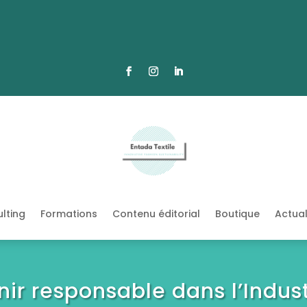
lting
Formations
Contenu éditorial
Boutique
Actual
nir responsable dans l’Indust