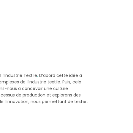
l’Industrie Textile
.
D’abord cette idée a
lexes de l’industrie textile. Puis, cela
ons-nous à concevoir une culture
ocessus de production et explorons des
de l’innovation, nous permettant de tester,