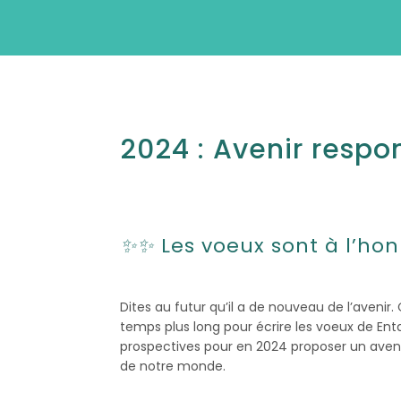
2024 : Avenir respon
✨✨
L
es voeux sont à l’ho
Dites au futur qu’il a de nouveau de l’avenir
temps plus long pour écrire les voeux de Ent
prospectives pour en 2024 proposer un avenir 
de notre monde.