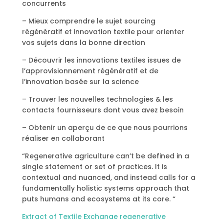
concurrents
– Mieux comprendre le sujet sourcing
régénératif et innovation textile pour orienter
vos sujets dans la bonne direction
– Découvrir les innovations textiles issues de
l’approvisionnement régénératif et de
l’innovation basée sur la science
– Trouver les nouvelles technologies & les
contacts fournisseurs dont vous avez besoin
– Obtenir un aperçu de ce que nous pourrions
réaliser en collaborant
“
Regenerative agriculture can’t be defined in a
single statement or set of practices.
It is
contextual and nuanced, and instead calls for a
fundamentally holistic systems approach that
puts humans and ecosystems at its core. “
Extract of Textile Exchange regenerative