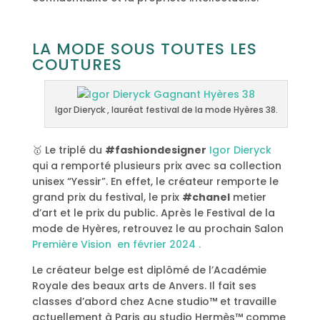
LA MODE SOUS TOUTES LES
COUTURES
Igor Dieryck , lauréat festival de la mode Hyères 38.
🥇 Le triplé du
#fashiondesigner
Igor Dieryck
qui a remporté plusieurs prix avec sa collection
unisex “Yessir”. En effet, le créateur remporte le
grand prix du festival, le prix
#chanel
metier
d’art et le prix du public. Après le Festival de la
mode de Hyères, retrouvez le au prochain Salon
Première Vision en février 2024 .
Le créateur belge est diplômé de l’Académie
Royale des beaux arts de Anvers. Il fait ses
classes d’abord chez Acne studio™ et travaille
actuellement à Paris au studio Hermès™ comme