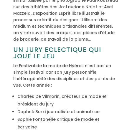
immortalisée par le photographe Paul Rousteau
sur des athlètes des Jo: Lauriane Nolot et Axel
Mazzela. L’exposition Esprit libre illustrait le
processus créatif du designer. Utilisant des
médium et techniques artisanales différentes,
on y retrouvait des croquis, des pièces d’étude
de broderie, de travail de la plume…
UN JURY ECLECTIQUE QUI
JOUE LE JEU
Le Festival de la mode de Hyères n’est pas un
simple festival car son jury personnifie
l’hétérogénéité des disciplines et des points de
vue. Cette année :
Charles De Vilmorin, créateur de mode et
président du jury
Daphné Burki journaliste et animatrice
Sophie Fontanelle critique de mode et
écrivaine