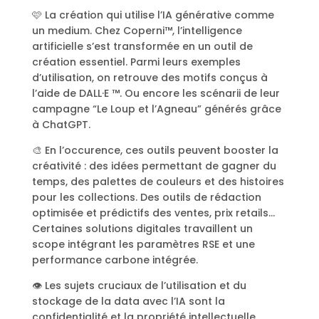
🩷 La création qui utilise l’IA générative comme
un medium. Chez Coperni™, l’intelligence
artificielle s’est transformée en un outil de
création essentiel. Parmi leurs exemples
d’utilisation, on retrouve des motifs conçus à
l’aide de DALL·E ™. Ou encore les scénarii de leur
campagne “Le Loup et l’Agneau” générés grâce
à ChatGPT.
🎨 En l’occurence, ces outils peuvent booster la
créativité : des idées permettant de gagner du
temps, des palettes de couleurs et des histoires
pour les collections. Des outils de rédaction
optimisée et prédictifs des ventes, prix retails…
Certaines solutions digitales travaillent un
scope intégrant les paramètres RSE et une
performance carbone intégrée.
👁 Les sujets cruciaux de l’utilisation et du
stockage de la data avec l’IA sont la
confidentialité et la propriété intellectuelle.