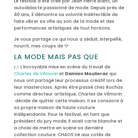
Le festival a été crée par Jean Pierre Blanc, un
autodidacte passionné de mode. Depuis près de
40 ans, il démontre sa volonté indéfectible de
faire vibrer sa ville au son de la mode et des
performances artistiques de tout horizons.
Je vous partage ce qui nous a séduit, interpellé,
nourrit, mes coups de 🩵
LA MODE MAIS PAS QUE
👉 L’incroyable mise en scène du travail de
Charles de Vilmorin
et
Damien Moulierac
qui
nous ont partagé leur processus créatif lors de
leur masterclass. Après être passé chez Rochas
comme directeur artistique, Charles de Vilmorin
décide de quitter cette maison. Il se consacre à
sa propre maison de haute couture
indépendante. Pour le festival, en tant que
président du jury mode, il avait carte blanche et
a choisi de mettre en scène sa dernière
collection couture. CHAOS né aux cotés de